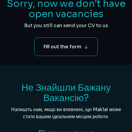
Sorry, now we don’t have
open vacancies
But you still can send your CV to us
Fill out the form
Не Знайшли Бажану
Вакансію?
Напишіть нам, якщо ви впевнені, що Maklai може
стати вашим ідеальним місцем роботи.