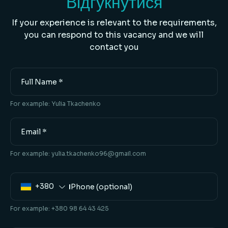
Відгукнутися
If your experience is relevant to the requirements,
you can respond to this vacancy and we will
contact you
Full
Name
For example: Yulia Tkachenko
Email
For example:
yulia.tkachenko96@gmail.com
Phone
+380
For example: +380 98 64 43 425