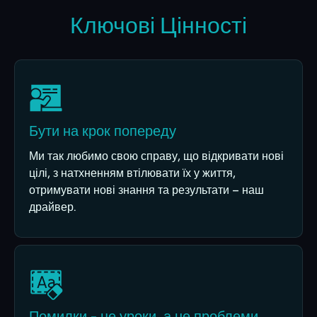
Ключові Цінності
Бути на крок попереду
Ми так любимо свою справу, що відкривати нові
цілі, з натхненням втілювати їх у життя,
отримувати нові знання та результати – наш
драйвер.
Помилки - це уроки, а не проблеми