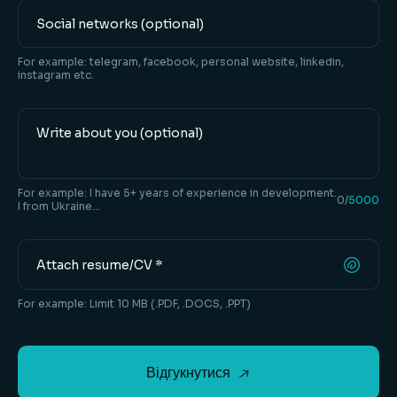
Social
networks
For example: telegram, facebook, personal website, linkedin,
instagram etc.
Personal
information:
For example: I have 5+ years of experience in development.
0
/
5000
I from Ukraine...
Attach resume/CV *
For example: Limit 10 MB (.PDF, .DOCS, .PPT)
Відгукнутися