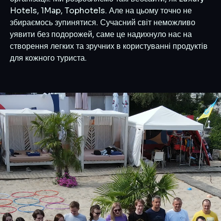
Hotels, 1Map, Tophotels. Але на цьому точно не
збираємось зупинятися. Сучасний світ неможливо
уявити без подорожей, саме це надихнуло нас на
створення легких та зручних в користуванні продуктів
для кожного туриста.