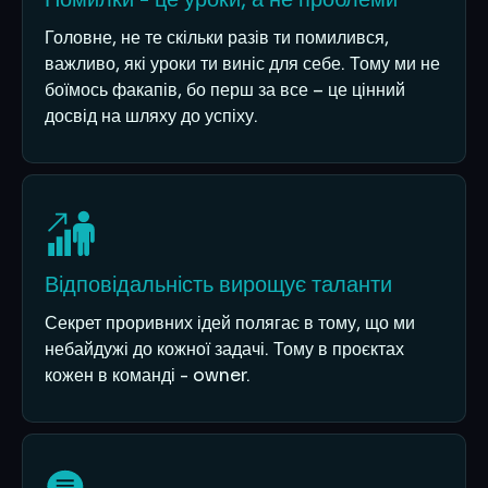
Головне, не те скільки разів ти помилився,
важливо, які уроки ти виніс для себе. Тому ми не
боїмось факапів, бо перш за все – це цінний
досвід на шляху до успіху.
Відповідальність вирощує таланти
Секрет проривних ідей полягає в тому, що ми
небайдужі до кожної задачі. Тому в проєктах
кожен в команді - owner.