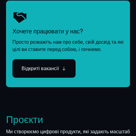
Хочете працювати у нас?
Просто розкажіть нам про себе, свій досвід та які
цілі ви ставите перед собою, і почнемо.
Відкриті вакансії
Проєкти
Ми створюємо цифрові продукти, які задають масштаб